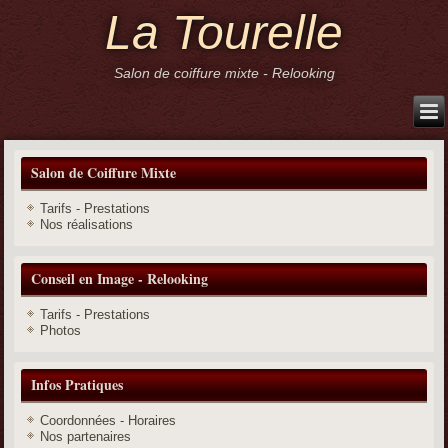
La Tourelle
Salon de coiffure mixte - Relooking
Salon de Coiffure Mixte
Tarifs - Prestations
Nos réalisations
Conseil en Image - Relooking
Tarifs - Prestations
Photos
Infos Pratiques
Coordonnées - Horaires
Nos partenaires