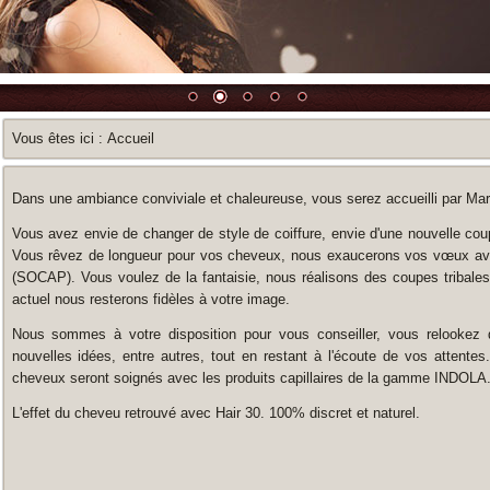
Vous êtes ici :
Accueil
Dans une ambiance conviviale et chaleureuse, vous serez accueilli par Mar
Vous avez envie de changer de style de coiffure, envie d'une nouvelle co
Vous rêvez de longueur pour vos cheveux, nous exaucerons vos vœux ave
(SOCAP). Vous voulez de la fantaisie, nous réalisons des coupes tribales
actuel nous resterons fidèles à votre image.
Nous sommes à votre disposition pour vous conseiller, vous relookez 
nouvelles idées, entre autres, tout en restant à l'écoute de vos atten
cheveux seront soignés avec les produits capillaires de la gamme INDOLA
L'effet du cheveu retrouvé avec Hair 30. 100% discret et naturel.