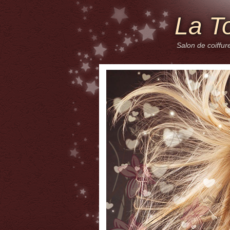
La T
Salon de coiffur