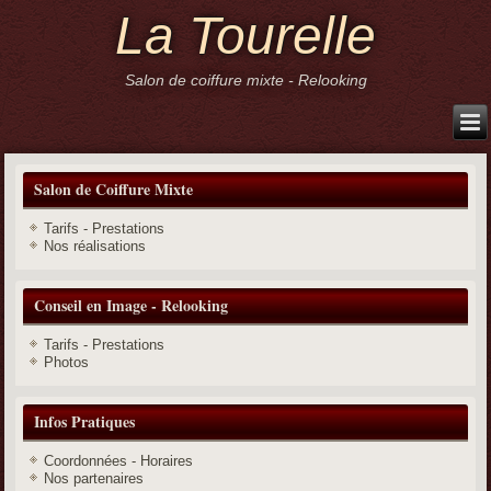
La Tourelle
Salon de coiffure mixte - Relooking
Salon de Coiffure Mixte
Tarifs - Prestations
Nos réalisations
Conseil en Image - Relooking
Tarifs - Prestations
Photos
Infos Pratiques
Coordonnées - Horaires
Nos partenaires