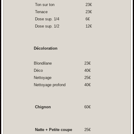
Ton sur ton
23€
Tenace
23€
Dose sup. 1/4
6€
Dose sup. 1/2
12€
Décoloration
Blondilane
23€
Déco
40€
Nettoyage
25€
Nettoyage profond
40€
Chignon
60€
Natte + Petite coupe
25€