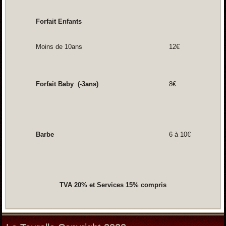
Forfait Enfants
Moins de 10ans
12€
Forfait Baby (-3ans)
8€
Barbe
6 à 10€
TVA 20% et Services 15% compris