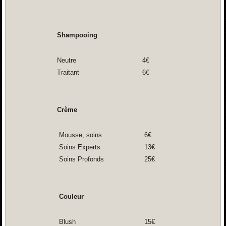
Shampooing
Neutre
4€
Traitant
6€
Crème
Mousse, soins
6€
Soins Experts
13€
Soins Profonds
25€
Couleur
Blush
15€