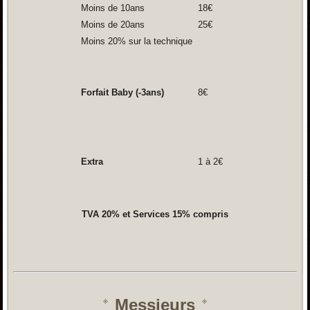
Moins de 10ans
18€
Moins de 20ans
25€
Moins 20% sur la technique
Forfait Baby (-3ans)
8€
Extra
1 à 2€
TVA 20% et Services 15% compris
Messieurs