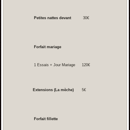
Petites nattes devant
30€
Forfait mariage
1 Essais + Jour Mariage
120€
Extensions (La mèche)
5€
Forfait fillette