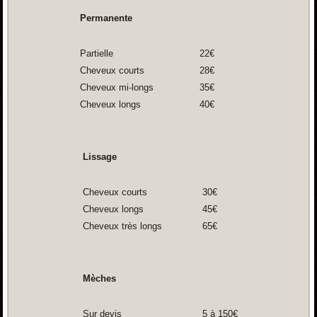
Permanente
Partielle
22€
Cheveux courts
28€
Cheveux mi-longs
35€
Cheveux longs
40€
Lissage
Cheveux courts
30€
Cheveux longs
45€
Cheveux très longs
65€
Mèches
Sur devis
5 à 150€