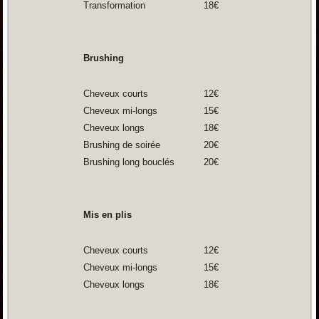
Transformation
18€
Brushing
Cheveux courts
12€
Cheveux mi-longs
15€
Cheveux longs
18€
Brushing de soirée
20€
Brushing long bouclés
20€
Mis en plis
Cheveux courts
12€
Cheveux mi-longs
15€
Cheveux longs
18€